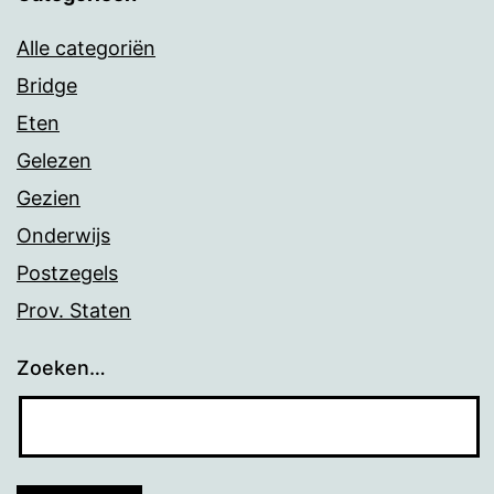
Alle categoriën
Bridge
Eten
Gelezen
Gezien
Onderwijs
Postzegels
Prov. Staten
Zoeken…