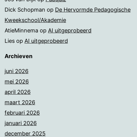
Dick Schopman
op
De Hervormde Pedagogische
Kweekschool/Akademie
AtieMinnema
op
AI uitgeprobeerd
Lies
op
AI uitgeprobeerd
Archieven
juni 2026
mei 2026
april 2026
maart 2026
februari 2026
januari 2026
december 2025