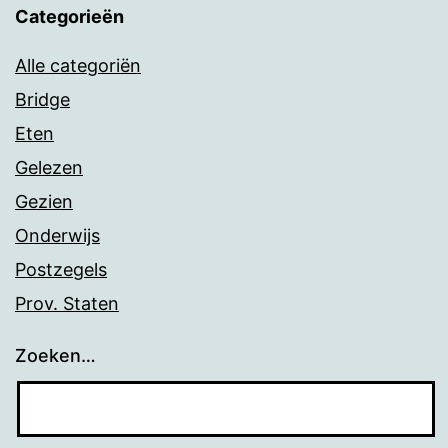
Categorieën
Alle categoriën
Bridge
Eten
Gelezen
Gezien
Onderwijs
Postzegels
Prov. Staten
Zoeken…