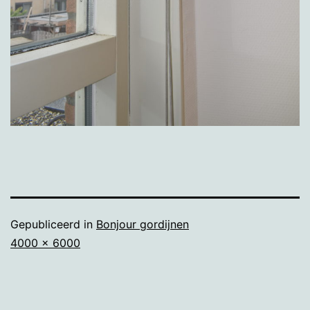
Gepubliceerd in
Bonjour gordijnen
Volledige
4000 × 6000
grootte