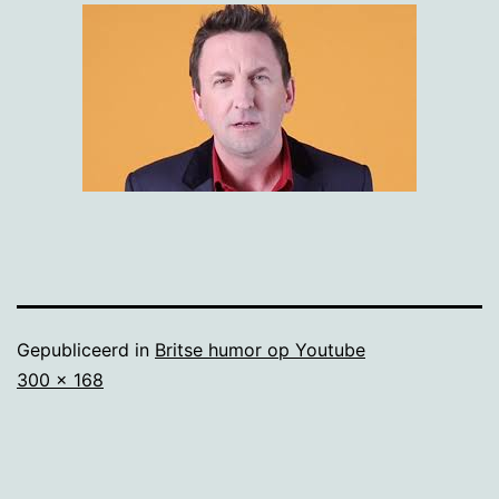
Gepubliceerd in
Britse humor op Youtube
Volledige
300 × 168
grootte