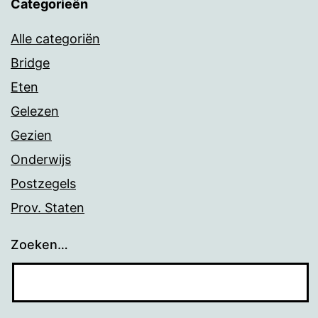
Categorieën
Alle categoriën
Bridge
Eten
Gelezen
Gezien
Onderwijs
Postzegels
Prov. Staten
Zoeken…