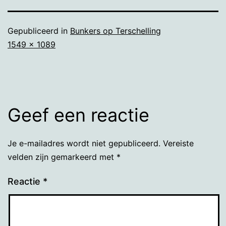
Gepubliceerd in
Bunkers op Terschelling
Volledige
1549 × 1089
grootte
Geef een reactie
Je e-mailadres wordt niet gepubliceerd.
Vereiste
velden zijn gemarkeerd met
*
Reactie
*