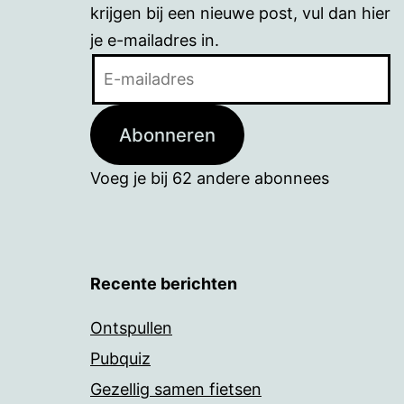
krijgen bij een nieuwe post, vul dan hier
je e-mailadres in.
E-
mailadres
Abonneren
Voeg je bij 62 andere abonnees
Recente berichten
Ontspullen
Pubquiz
Gezellig samen fietsen