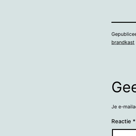
Gepublice
brandkast
Gee
Je e-maila
Reactie
*