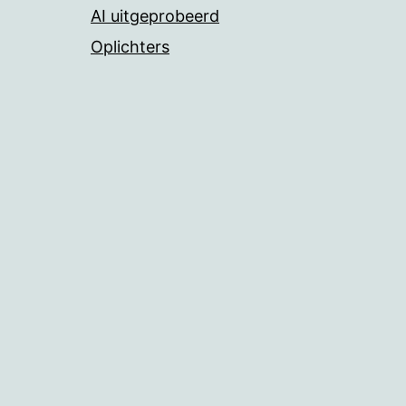
AI uitgeprobeerd
Oplichters