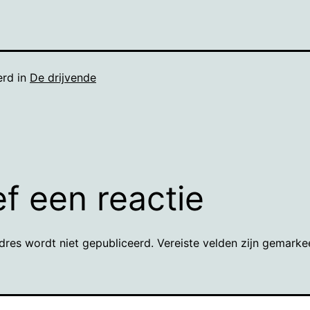
erd in
De drijvende
f een reactie
dres wordt niet gepubliceerd.
Vereiste velden zijn gemark