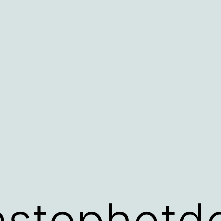
astophetd