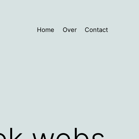
Home
Over
Contact
ek.webs