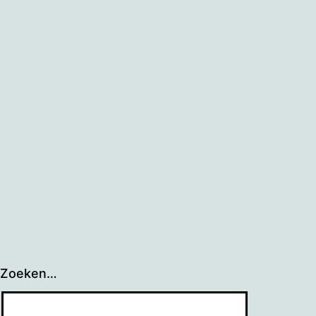
Zoeken…