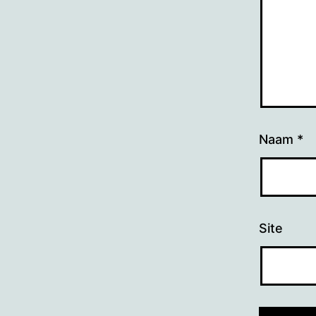
Naam
*
Site