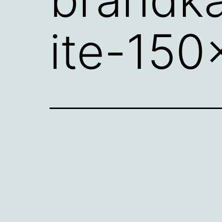
ite-150