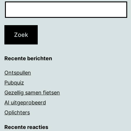
Recente berichten
Ontspullen
Pubquiz
Gezellig samen fietsen
AI uitgeprobeerd
Oplichters
Recente reacties