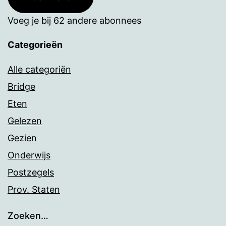
Voeg je bij 62 andere abonnees
Categorieën
Alle categoriën
Bridge
Eten
Gelezen
Gezien
Onderwijs
Postzegels
Prov. Staten
Zoeken…