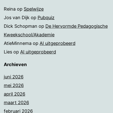
Reina
op
Spelwijze
Jos van Dijk
op
Pubquiz
Dick Schopman
op
De Hervormde Pedagogische
Kweekschool/Akademie
AtieMinnema
op
AI uitgeprobeerd
Lies
op
AI uitgeprobeerd
Archieven
juni 2026
mei 2026
april 2026
maart 2026
februari 2026