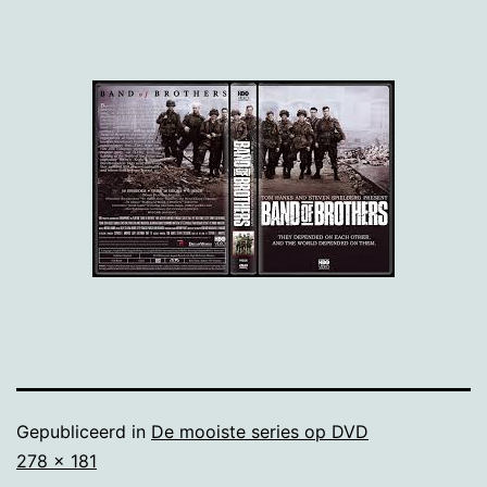
Gepubliceerd in
De mooiste series op DVD
Volledige
278 × 181