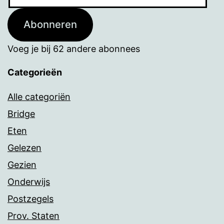
mailadres
Abonneren
Voeg je bij 62 andere abonnees
Categorieën
Alle categoriën
Bridge
Eten
Gelezen
Gezien
Onderwijs
Postzegels
Prov. Staten