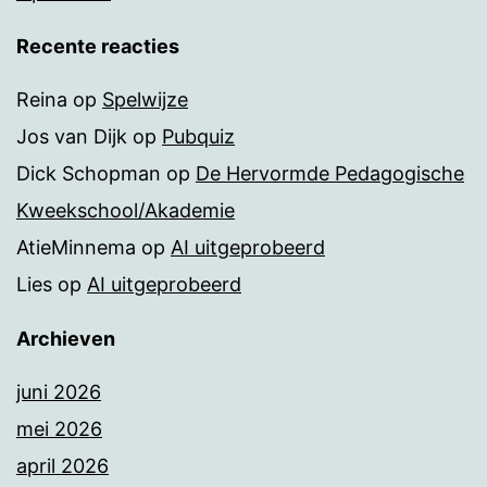
Recente reacties
Reina
op
Spelwijze
Jos van Dijk
op
Pubquiz
Dick Schopman
op
De Hervormde Pedagogische
Kweekschool/Akademie
AtieMinnema
op
AI uitgeprobeerd
Lies
op
AI uitgeprobeerd
Archieven
juni 2026
mei 2026
april 2026