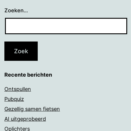
Zoeken…
Recente berichten
Ontspullen
Pubquiz
Gezellig samen fietsen
AI uitgeprobeerd
Oplichters