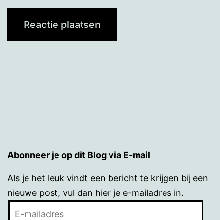
Abonneer je op dit Blog via E-mail
Als je het leuk vindt een bericht te krijgen bij een
nieuwe post, vul dan hier je e-mailadres in.
E-