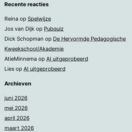
Recente reacties
Reina
op
Spelwijze
Jos van Dijk
op
Pubquiz
Dick Schopman
op
De Hervormde Pedagogische
Kweekschool/Akademie
AtieMinnema
op
AI uitgeprobeerd
Lies
op
AI uitgeprobeerd
Archieven
juni 2026
mei 2026
april 2026
maart 2026