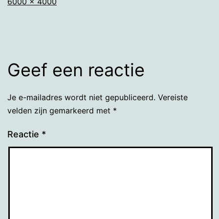
Volledige
6000 × 4000
grootte
Geef een reactie
Je e-mailadres wordt niet gepubliceerd.
Vereiste
velden zijn gemarkeerd met
*
Reactie
*