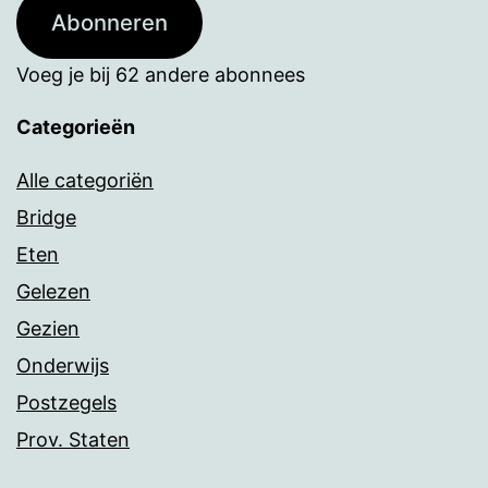
Abonneren
Voeg je bij 62 andere abonnees
Categorieën
Alle categoriën
Bridge
Eten
Gelezen
Gezien
Onderwijs
Postzegels
Prov. Staten