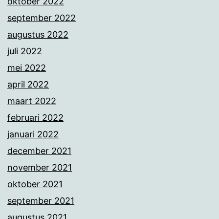
oktober 2022
september 2022
augustus 2022
juli 2022
mei 2022
april 2022
maart 2022
februari 2022
januari 2022
december 2021
november 2021
oktober 2021
september 2021
augustus 2021