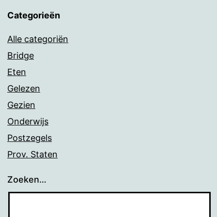
Categorieën
Alle categoriën
Bridge
Eten
Gelezen
Gezien
Onderwijs
Postzegels
Prov. Staten
Zoeken…