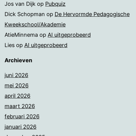
Jos van Dijk
op
Pubquiz
Dick Schopman
op
De Hervormde Pedagogische
Kweekschool/Akademie
AtieMinnema
op
AI uitgeprobeerd
Lies
op
AI uitgeprobeerd
Archieven
juni 2026
mei 2026
april 2026
maart 2026
februari 2026
januari 2026