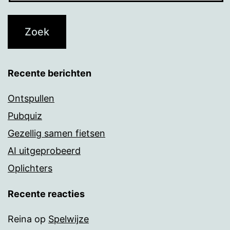
Recente berichten
Ontspullen
Pubquiz
Gezellig samen fietsen
AI uitgeprobeerd
Oplichters
Recente reacties
Reina
op
Spelwijze