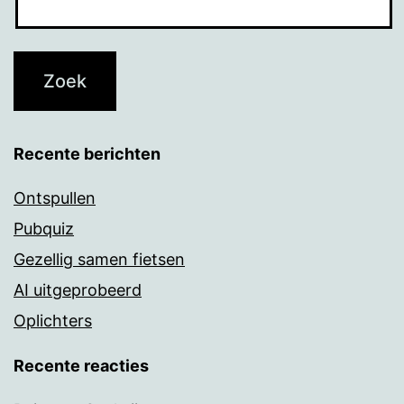
Recente berichten
Ontspullen
Pubquiz
Gezellig samen fietsen
AI uitgeprobeerd
Oplichters
Recente reacties