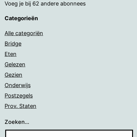
Voeg je bij 62 andere abonnees
Categorieën
Alle categoriën
Bridge
Eten
Gelezen
Gezien
Onderwijs
Postzegels
Prov. Staten
Zoeken…