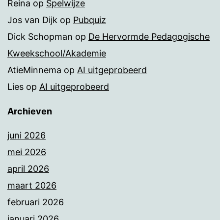
Reina
op
Spelwijze
Jos van Dijk
op
Pubquiz
Dick Schopman
op
De Hervormde Pedagogische
Kweekschool/Akademie
AtieMinnema
op
AI uitgeprobeerd
Lies
op
AI uitgeprobeerd
Archieven
juni 2026
mei 2026
april 2026
maart 2026
februari 2026
januari 2026