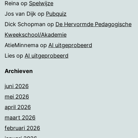
Reina
op
Spelwijze
Jos van Dijk
op
Pubquiz
Dick Schopman
op
De Hervormde Pedagogische
Kweekschool/Akademie
AtieMinnema
op
AI uitgeprobeerd
Lies
op
AI uitgeprobeerd
Archieven
juni 2026
mei 2026
april 2026
maart 2026
februari 2026