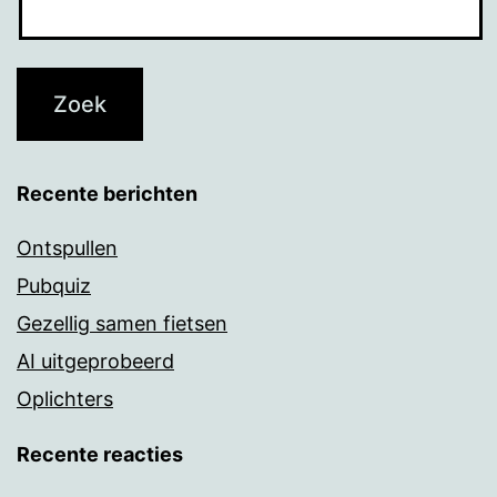
Recente berichten
Ontspullen
Pubquiz
Gezellig samen fietsen
AI uitgeprobeerd
Oplichters
Recente reacties