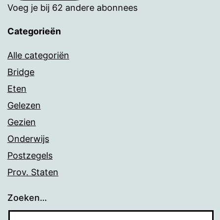
Voeg je bij 62 andere abonnees
Categorieën
Alle categoriën
Bridge
Eten
Gelezen
Gezien
Onderwijs
Postzegels
Prov. Staten
Zoeken…