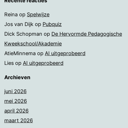
Recente reacties
Reina
op
Spelwijze
Jos van Dijk
op
Pubquiz
Dick Schopman
op
De Hervormde Pedagogische
Kweekschool/Akademie
AtieMinnema
op
AI uitgeprobeerd
Lies
op
AI uitgeprobeerd
Archieven
juni 2026
mei 2026
april 2026
maart 2026