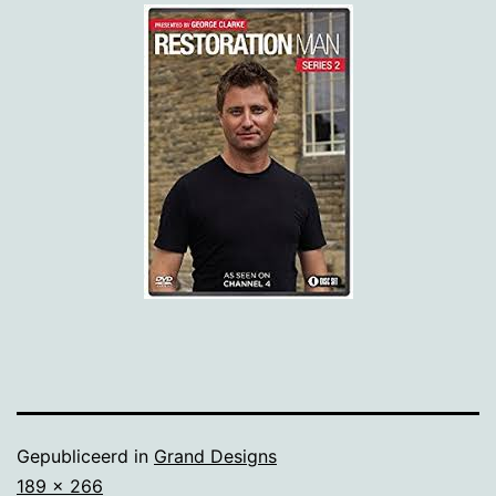
Gepubliceerd in
Grand Designs
Volledige
189 × 266