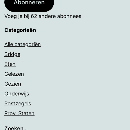
Abonneren
Voeg je bij 62 andere abonnees
Categorieën
Alle categoriën
Bridge
Eten
Gelezen
Gezien
Onderwijs
Postzegels
Prov. Staten
Zoeken…