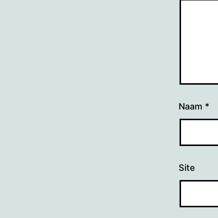
Naam
*
Site