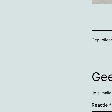
Gepublice
Gee
Je e-maila
Reactie
*