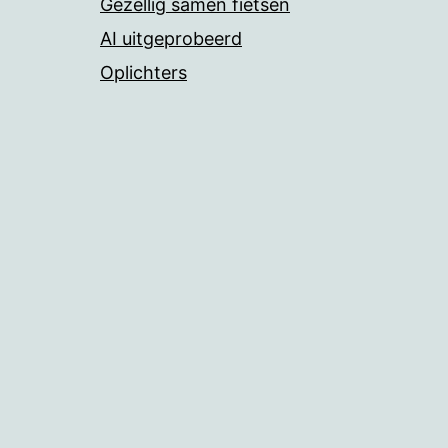
Gezellig samen fietsen
AI uitgeprobeerd
Oplichters