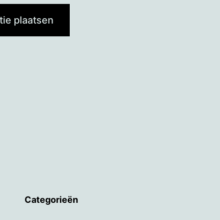
Categorieën