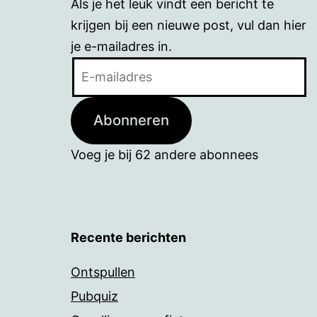
Als je het leuk vindt een bericht te
krijgen bij een nieuwe post, vul dan hier
je e-mailadres in.
E-
mailadres
Abonneren
Voeg je bij 62 andere abonnees
Recente berichten
Ontspullen
Pubquiz