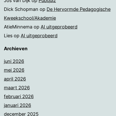
Jos van Dijk
op
Pubquiz
Dick Schopman
op
De Hervormde Pedagogische
Kweekschool/Akademie
AtieMinnema
op
AI uitgeprobeerd
Lies
op
AI uitgeprobeerd
Archieven
juni 2026
mei 2026
april 2026
maart 2026
februari 2026
januari 2026
december 2025