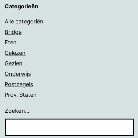
Categorieën
Alle categoriën
Bridge
Eten
Gelezen
Gezien
Onderwijs
Postzegels
Prov. Staten
Zoeken…