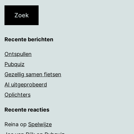
Recente berichten
Ontspullen
Pubquiz
Gezellig samen fietsen
AI uitgeprobeerd
Oplichters
Recente reacties
Reina
op
Spelwijze