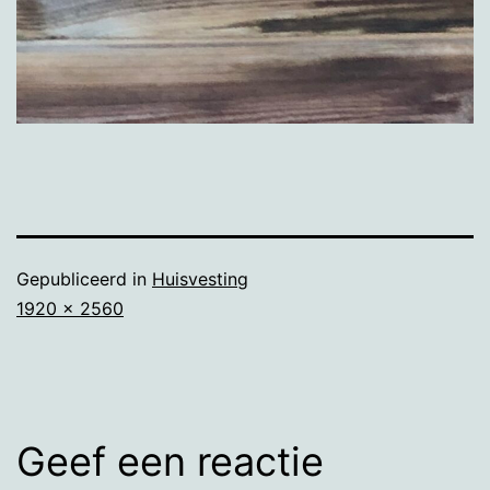
Gepubliceerd in
Huisvesting
Volledige
1920 × 2560
grootte
Geef een reactie