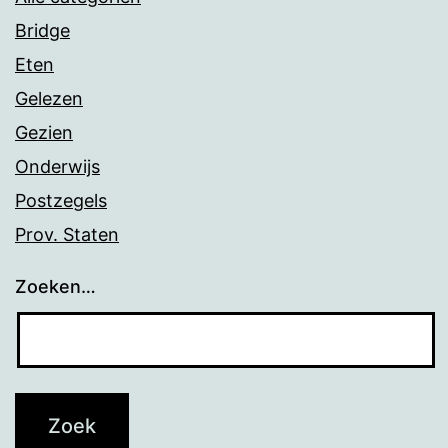
Bridge
Eten
Gelezen
Gezien
Onderwijs
Postzegels
Prov. Staten
Zoeken…