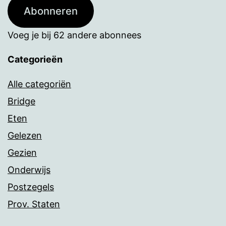
Abonneren
Voeg je bij 62 andere abonnees
Categorieën
Alle categoriën
Bridge
Eten
Gelezen
Gezien
Onderwijs
Postzegels
Prov. Staten