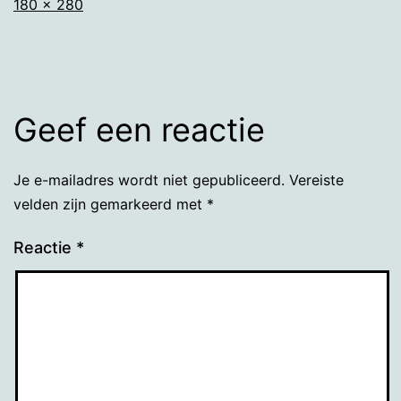
Volledige
180 × 280
grootte
Geef een reactie
Je e-mailadres wordt niet gepubliceerd.
Vereiste
velden zijn gemarkeerd met
*
Reactie
*