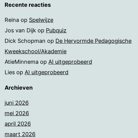
Recente reacties
Reina
op
Spelwijze
Jos van Dijk
op
Pubquiz
Dick Schopman
op
De Hervormde Pedagogische
Kweekschool/Akademie
AtieMinnema
op
AI uitgeprobeerd
Lies
op
AI uitgeprobeerd
Archieven
juni 2026
mei 2026
april 2026
maart 2026