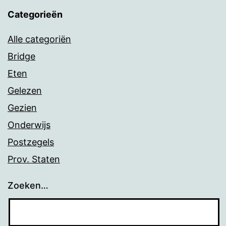
Categorieën
Alle categoriën
Bridge
Eten
Gelezen
Gezien
Onderwijs
Postzegels
Prov. Staten
Zoeken…