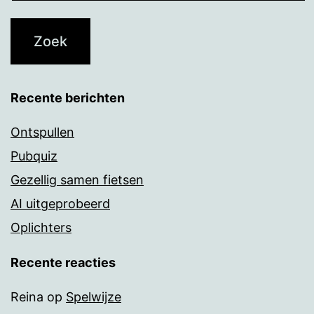
Recente berichten
Ontspullen
Pubquiz
Gezellig samen fietsen
AI uitgeprobeerd
Oplichters
Recente reacties
Reina
op
Spelwijze