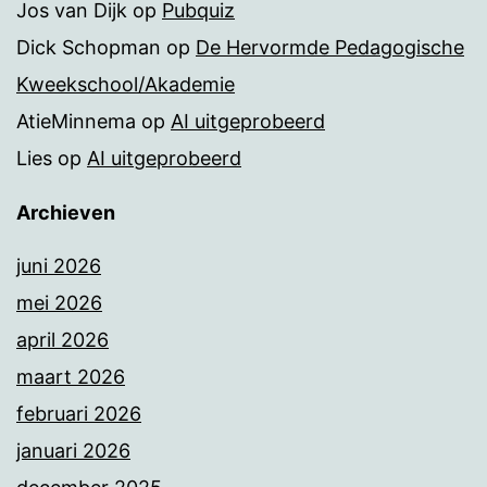
Jos van Dijk
op
Pubquiz
Dick Schopman
op
De Hervormde Pedagogische
Kweekschool/Akademie
AtieMinnema
op
AI uitgeprobeerd
Lies
op
AI uitgeprobeerd
Archieven
juni 2026
mei 2026
april 2026
maart 2026
februari 2026
januari 2026