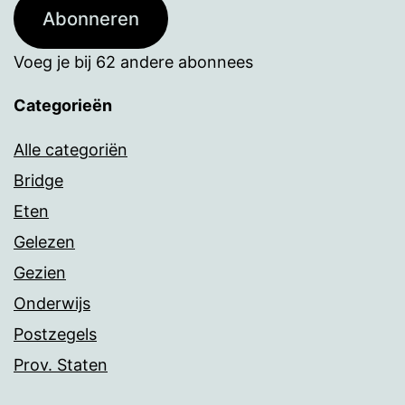
Abonneren
Voeg je bij 62 andere abonnees
Categorieën
Alle categoriën
Bridge
Eten
Gelezen
Gezien
Onderwijs
Postzegels
Prov. Staten