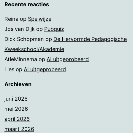
Recente reacties
Reina
op
Spelwijze
Jos van Dijk
op
Pubquiz
Dick Schopman
op
De Hervormde Pedagogische
Kweekschool/Akademie
AtieMinnema
op
AI uitgeprobeerd
Lies
op
AI uitgeprobeerd
Archieven
juni 2026
mei 2026
april 2026
maart 2026