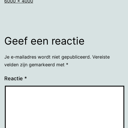
Volledige
6000 × 4000
grootte
Geef een reactie
Je e-mailadres wordt niet gepubliceerd.
Vereiste
velden zijn gemarkeerd met
*
Reactie
*