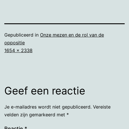
Gepubliceerd in
Onze mezen en de rol van de
oppositie
Volledige
1654 × 2338
grootte
Geef een reactie
Je e-mailadres wordt niet gepubliceerd.
Vereiste
velden zijn gemarkeerd met
*
Reactie
*