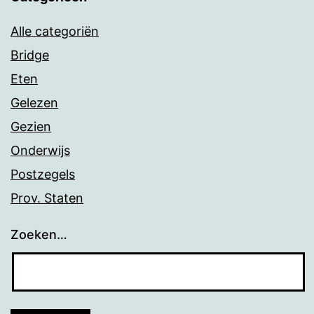
Alle categoriën
Bridge
Eten
Gelezen
Gezien
Onderwijs
Postzegels
Prov. Staten
Zoeken…