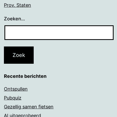
Prov. Staten
Zoeken…
Recente berichten
Ontspullen
Pubquiz
Gezellig samen fietsen
AI uitgeprobeerd