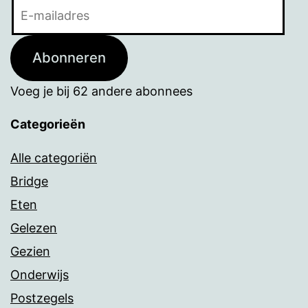
E-
mailadres
Abonneren
Voeg je bij 62 andere abonnees
Categorieën
Alle categoriën
Bridge
Eten
Gelezen
Gezien
Onderwijs
Postzegels