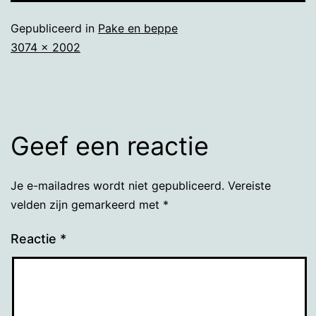
Gepubliceerd in
Pake en beppe
Volledige
3074 × 2002
grootte
Geef een reactie
Je e-mailadres wordt niet gepubliceerd.
Vereiste
velden zijn gemarkeerd met
*
Reactie
*