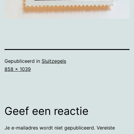
Gepubliceerd in
Sluitzegels
Volledige
858 × 1039
grootte
Geef een reactie
Je e-mailadres wordt niet gepubliceerd.
Vereiste