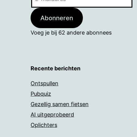
mailadres
Abonneren
Voeg je bij 62 andere abonnees
Recente berichten
Ontspullen
Pubquiz
Gezellig samen fietsen
AI uitgeprobeerd
Oplichters