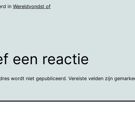
erd in
Wereldvondst of
f een reactie
dres wordt niet gepubliceerd.
Vereiste velden zijn gemark