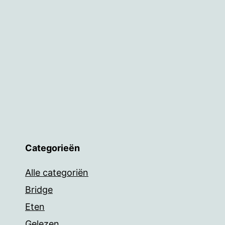
Categorieën
Alle categoriën
Bridge
Eten
Gelezen