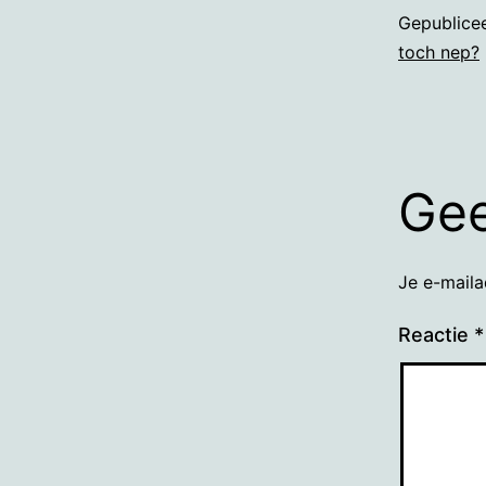
Gepublice
toch nep?
Gee
Je e-maila
Reactie
*