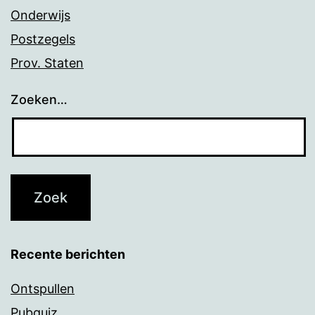
Onderwijs
Postzegels
Prov. Staten
Zoeken…
Recente berichten
Ontspullen
Pubquiz