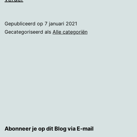
pakje
dat
Gepubliceerd op
7 januari 2021
niet
Gecategoriseerd als
Alle categoriën
aankwam
Abonneer je op dit Blog via E-mail