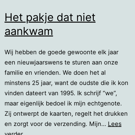
Het pakje dat niet
aankwam
Wij hebben de goede gewoonte elk jaar
een nieuwjaarswens te sturen aan onze
familie en vrienden. We doen het al
minstens 25 jaar, want de oudste die ik kon
vinden dateert van 1995. Ik schrijf “we”,
maar eigenlijk bedoel ik mijn echtgenote.
Zij ontwerpt de kaarten, regelt het drukken
en zorgt voor de verzending. Mijn…
Lees
Het
verder