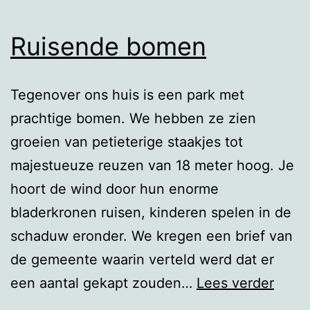
Ruisende bomen
Tegenover ons huis is een park met
prachtige bomen. We hebben ze zien
groeien van petieterige staakjes tot
majestueuze reuzen van 18 meter hoog. Je
hoort de wind door hun enorme
bladerkronen ruisen, kinderen spelen in de
schaduw eronder. We kregen een brief van
de gemeente waarin verteld werd dat er
Ruis
een aantal gekapt zouden…
Lees verder
bome