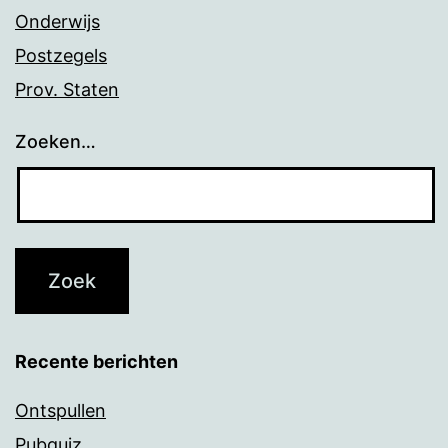
Onderwijs
Postzegels
Prov. Staten
Zoeken…
Recente berichten
Ontspullen
Pubquiz