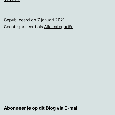
pakje
dat
Gepubliceerd op
7 januari 2021
niet
Gecategoriseerd als
Alle categoriën
aankwam
Abonneer je op dit Blog via E-mail