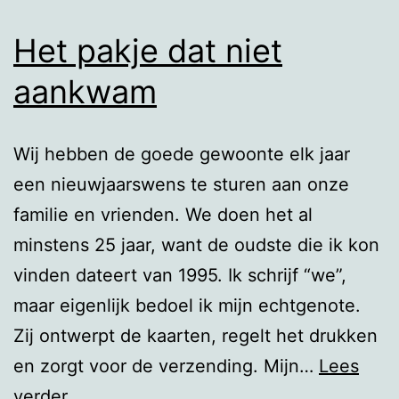
Het pakje dat niet
aankwam
Wij hebben de goede gewoonte elk jaar
een nieuwjaarswens te sturen aan onze
familie en vrienden. We doen het al
minstens 25 jaar, want de oudste die ik kon
vinden dateert van 1995. Ik schrijf “we”,
maar eigenlijk bedoel ik mijn echtgenote.
Zij ontwerpt de kaarten, regelt het drukken
en zorgt voor de verzending. Mijn…
Lees
Het
verder