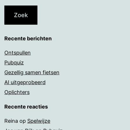
Recente berichten
Ontspullen
Pubquiz
Gezellig samen fietsen
AI uitgeprobeerd
Oplichters
Recente reacties
Reina
op
Spelwijze