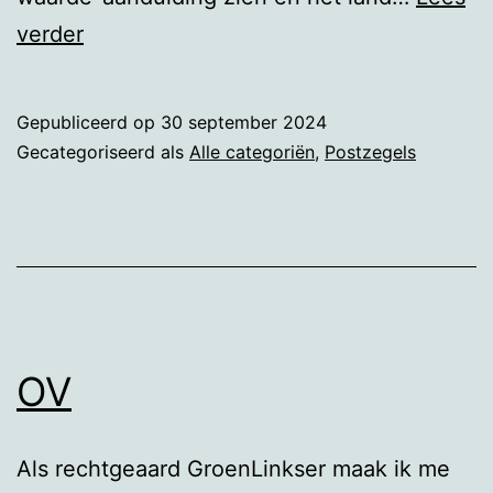
Sluitzegels
verder
Gepubliceerd op
30 september 2024
Gecategoriseerd als
Alle categoriën
,
Postzegels
OV
Als rechtgeaard GroenLinkser maak ik me