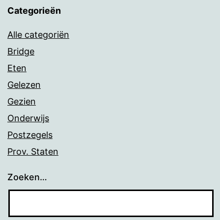
Categorieën
Alle categoriën
Bridge
Eten
Gelezen
Gezien
Onderwijs
Postzegels
Prov. Staten
Zoeken…