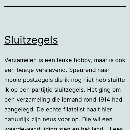
Sluitzegels
Verzamelen is een leuke hobby, maar is ook
een beetje verslavend. Speurend naar
mooie postzegels die ik nog niet heb stuitte
ik op een partijtje sluitzegels. Het ging om
een verzameling die iemand rond 1914 had
aangelegd. De echte filatelist haalt hier
natuurlijk zijn neus voor op. Die wil een
waarde-aanduiding zien en het land…
Lees