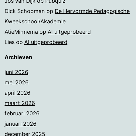
Jos van Dijk
op
Pubquiz
Dick Schopman
op
De Hervormde Pedagogische
Kweekschool/Akademie
AtieMinnema
op
AI uitgeprobeerd
Lies
op
AI uitgeprobeerd
Archieven
juni 2026
mei 2026
april 2026
maart 2026
februari 2026
januari 2026
december 2025