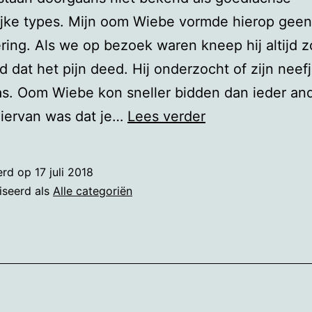
ijke types. Mijn oom Wiebe vormde hierop geen
ring. Als we op bezoek waren kneep hij altijd z
d dat het pijn deed. Hij onderzocht of zijn neef
s. Oom Wiebe kon sneller bidden dan ieder and
De
hiervan was dat je…
Lees verder
scheepstoeter
erd op
17 juli 2018
iseerd als
Alle categoriën