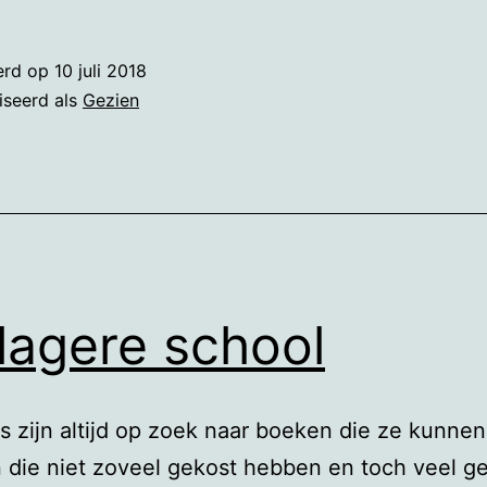
in
201
erd op
10 juli 2018
iseerd als
Gezien
lagere school
s zijn altijd op zoek naar boeken die ze kunnen
 die niet zoveel gekost hebben en toch veel ge