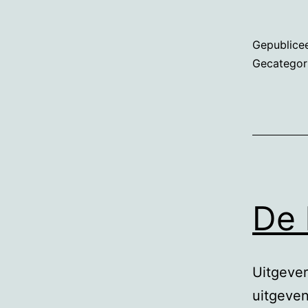
Gepublice
Gecategor
De 
Uitgever
uitgeven