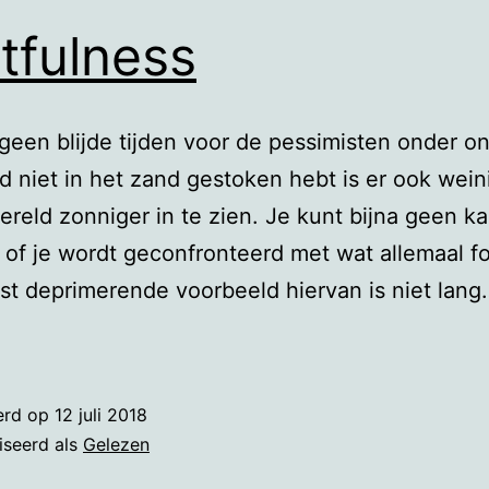
tfulness
 geen blijde tijden voor de pessimisten onder on
d niet in het zand gestoken hebt is er ook wein
reld zonniger in te zien. Je kunt bijna geen ka
n of je wordt geconfronteerd met wat allemaal fo
t deprimerende voorbeeld hiervan is niet lan
ctfulness
erd op
12 juli 2018
iseerd als
Gelezen