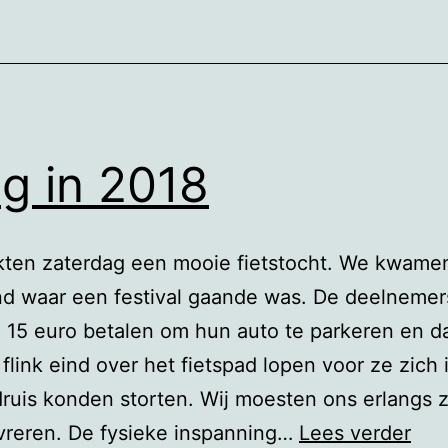
g in 2018
ten zaterdag een mooie fietstocht. We kwamen
nd waar een festival gaande was. De deelnemer
15 euro betalen om hun auto te parkeren en d
flink eind over het fietspad lopen voor ze zich 
ruis konden storten. Wij moesten ons erlangs z
Jon
reren. De fysieke inspanning…
Lees verder