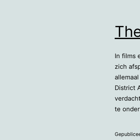
The
In films
zich af
allemaal
District
verdacht
te onder
Gepublice