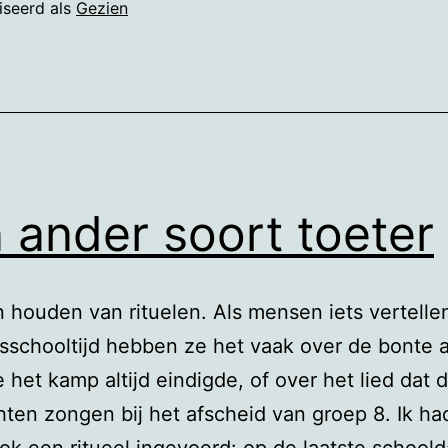
iseerd als
Gezien
 ander soort toeter
 houden van rituelen. Als mensen iets vertelle
sschooltijd hebben ze het vaak over de bonte 
het kamp altijd eindigde, of over het lied dat 
hten zongen bij het afscheid van groep 8. Ik ha