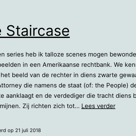
 Staircase
 en series heb ik talloze scenes mogen bewonde
speelden in een Amerikaanse rechtbank. We ke
 het beeld van de rechter in diens zwarte gewa
 Attorney die namens de staat (of: the People) d
e aanklaagt en de verdediger die tracht diens 
The
mijnen. Zij richten zich tot…
Lees verder
Stairca
erd op
21 juli 2018