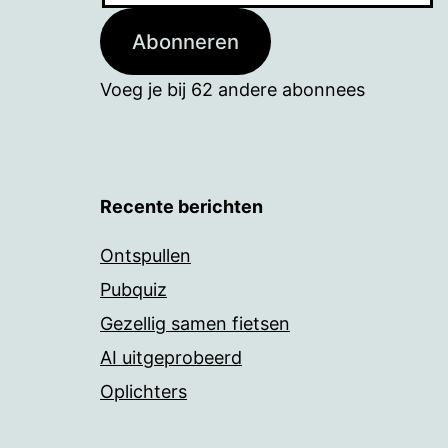
Abonneren
Voeg je bij 62 andere abonnees
Recente berichten
Ontspullen
Pubquiz
Gezellig samen fietsen
AI uitgeprobeerd
Oplichters