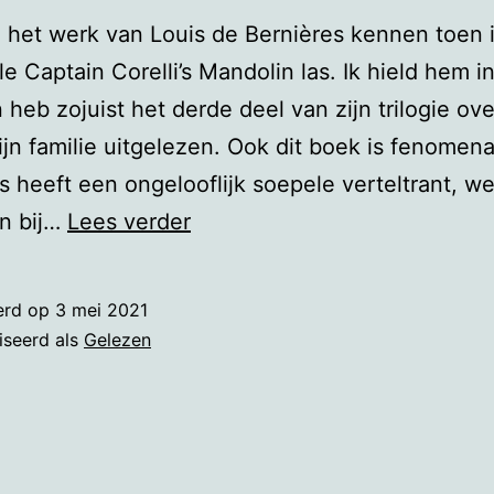
e het werk van Louis de Bernières kennen toen 
le Captain Corelli’s Mandolin las. Ik hield hem i
 heb zojuist het derde deel van zijn trilogie ove
zijn familie uitgelezen. Ook dit boek is fenomena
s heeft een ongelooflijk soepele verteltrant, we
Schitterende
n bij…
Lees verder
trilogie
erd op
3 mei 2021
iseerd als
Gelezen