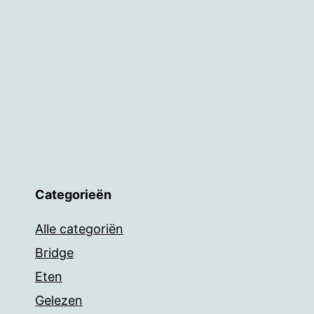
Categorieën
Alle categoriën
Bridge
Eten
Gelezen