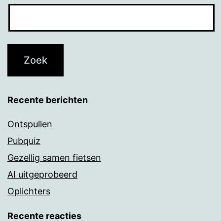
Recente berichten
Ontspullen
Pubquiz
Gezellig samen fietsen
AI uitgeprobeerd
Oplichters
Recente reacties