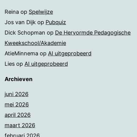
Reina
op
Spelwijze
Jos van Dijk
op
Pubquiz
Dick Schopman
op
De Hervormde Pedagogische
Kweekschool/Akademie
AtieMinnema
op
AI uitgeprobeerd
Lies
op
AI uitgeprobeerd
Archieven
juni 2026
mei 2026
april 2026
maart 2026
februari 2026