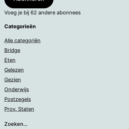
Voeg je bij 62 andere abonnees
Categorieën
Alle categoriën
Bridge
Eten
Gelezen
Gezien
Onderwijs
Postzegels
Prov. Staten
Zoeken…