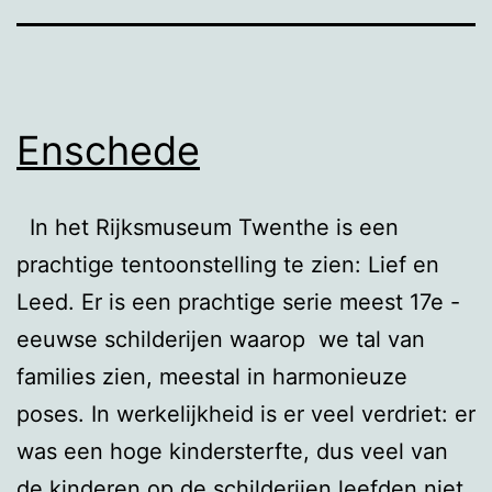
Enschede
In het Rijksmuseum Twenthe is een
prachtige tentoonstelling te zien: Lief en
Leed. Er is een prachtige serie meest 17e -
eeuwse schilderijen waarop we tal van
families zien, meestal in harmonieuze
poses. In werkelijkheid is er veel verdriet: er
was een hoge kindersterfte, dus veel van
de kinderen op de schilderijen leefden niet