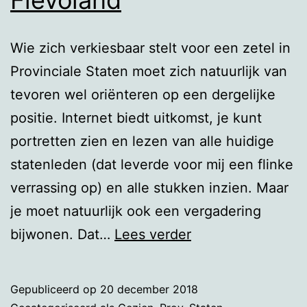
Wie zich verkiesbaar stelt voor een zetel in
Provinciale Staten moet zich natuurlijk van
tevoren wel oriënteren op een dergelijke
positie. Internet biedt uitkomst, je kunt
portretten zien en lezen van alle huidige
statenleden (dat leverde voor mij een flinke
verrassing op) en alle stukken inzien. Maar
je moet natuurlijk ook een vergadering
Een
bijwonen. Dat…
Lees verder
vergadering
van
Gepubliceerd op
20 december 2018
Provinciale