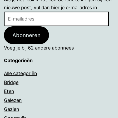
nieuwe post, vul dan hier je e-mailadres in.
E-
mailadres
Abonneren
Voeg je bij 62 andere abonnees
Categorieën
Alle categoriën
Bridge
Eten
Gelezen
Gezien