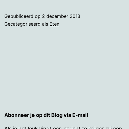
uit
eten
Gepubliceerd op
2 december 2018
Gecategoriseerd als
Eten
Abonneer je op dit Blog via E-mail
Als je het leuk vindt een bericht te krijgen bij een