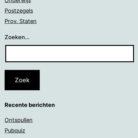
Onderwijs
Postzegels
Prov. Staten
Zoeken…
Recente berichten
Ontspullen
Pubquiz