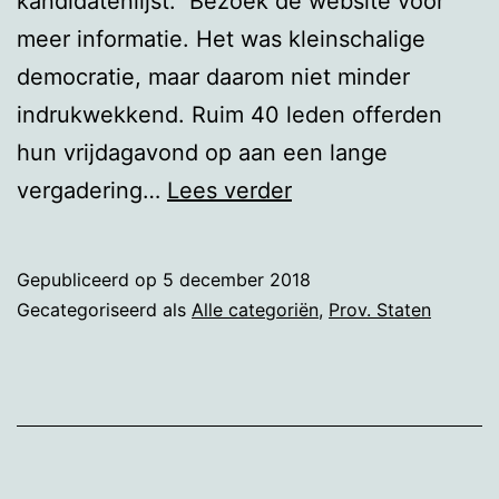
kandidatenlijst. Bezoek de website voor
meer informatie. Het was kleinschalige
democratie, maar daarom niet minder
indrukwekkend. Ruim 40 leden offerden
hun vrijdagavond op aan een lange
Provinciale
vergadering…
Lees verder
Staten
Gepubliceerd op
5 december 2018
Gecategoriseerd als
Alle categoriën
,
Prov. Staten