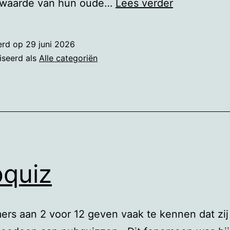
Ontspullen
rwaarde van hun oude…
Lees verder
erd op
29 juni 2026
iseerd als
Alle categoriën
quiz
rs aan 2 voor 12 geven vaak te kennen dat zij 