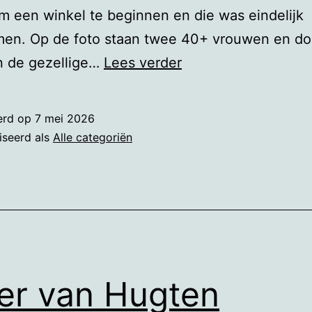
 een winkel te beginnen en die was eindelijk
men. Op de foto staan twee 40+ vrouwen en do
Oplichters
n de gezellige…
Lees verder
erd op
7 mei 2026
iseerd als
Alle categoriën
er van Hugten