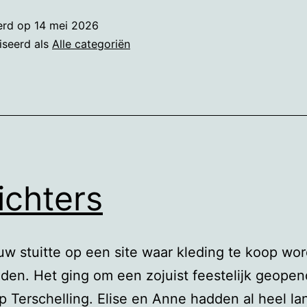
erd op
14 mei 2026
iseerd als
Alle categoriën
ichters
uw stuitte op een site waar kleding te koop wor
en. Het ging om een zojuist feestelijk geope
p Terschelling. Elise en Anne hadden al heel l