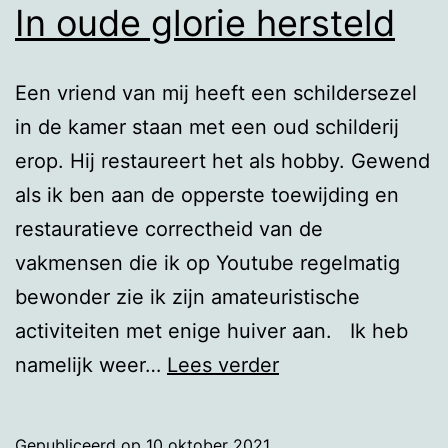
In oude glorie hersteld
Een vriend van mij heeft een schildersezel
in de kamer staan met een oud schilderij
erop. Hij restaureert het als hobby. Gewend
als ik ben aan de opperste toewijding en
restauratieve correctheid van de
vakmensen die ik op Youtube regelmatig
bewonder zie ik zijn amateuristische
activiteiten met enige huiver aan. Ik heb
In
namelijk weer…
Lees verder
oude
glorie
Gepubliceerd op
10 oktober 2021