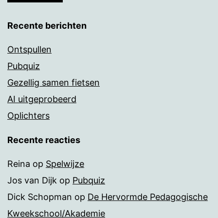
Recente berichten
Ontspullen
Pubquiz
Gezellig samen fietsen
AI uitgeprobeerd
Oplichters
Recente reacties
Reina
op
Spelwijze
Jos van Dijk
op
Pubquiz
Dick Schopman
op
De Hervormde Pedagogische
Kweekschool/Akademie