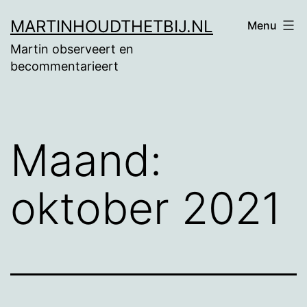
Ga
MARTINHOUDTHETBIJ.NL
Menu
naar
Martin observeert en
de
becommentarieert
inhoud
Maand:
oktober 2021