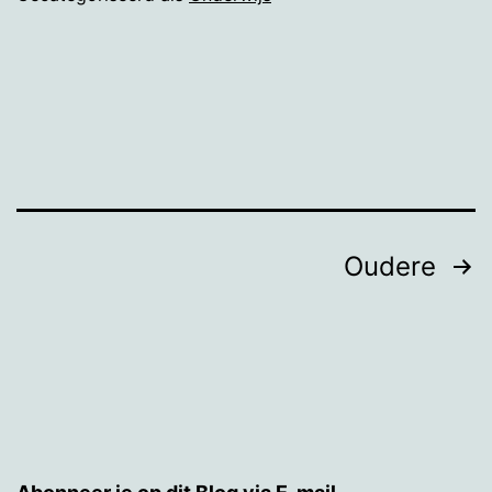
Berichten
Oudere
paginering