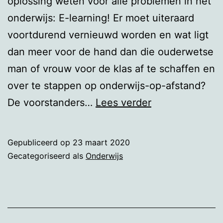
oplossing weten voor alle problemen in het
onderwijs: E-learning! Er moet uiteraard
voortdurend vernieuwd worden en wat ligt
dan meer voor de hand dan die ouderwetse
man of vrouw voor de klas af te schaffen en
over te stappen op onderwijs-op-afstand?
Een
De voorstanders…
Lees verder
interessant
experiment
Gepubliceerd op
23 maart 2020
Gecategoriseerd als
Onderwijs