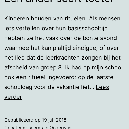
Kinderen houden van rituelen. Als mensen
iets vertellen over hun basisschooltijd
hebben ze het vaak over de bonte avond
waarmee het kamp altijd eindigde, of over
het lied dat de leerkrachten zongen bij het
afscheid van groep 8. Ik had op mijn school
ook een ritueel ingevoerd: op de laatste
schooldag voor de vakantie liet…
Lees
Een
verder
ander
soort
Gepubliceerd op
19 juli 2018
toeter
Gecategoriseerd als
Onderwijs