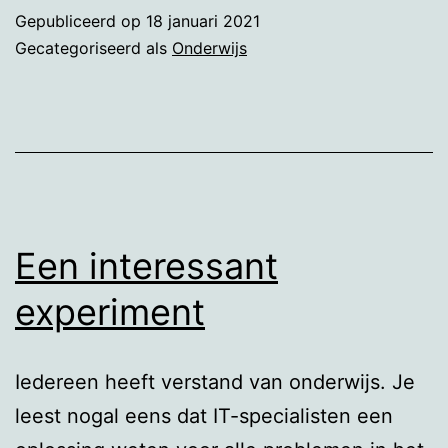
Gepubliceerd op
18 januari 2021
Gecategoriseerd als
Onderwijs
Een interessant
experiment
Iedereen heeft verstand van onderwijs. Je
leest nogal eens dat IT-specialisten een