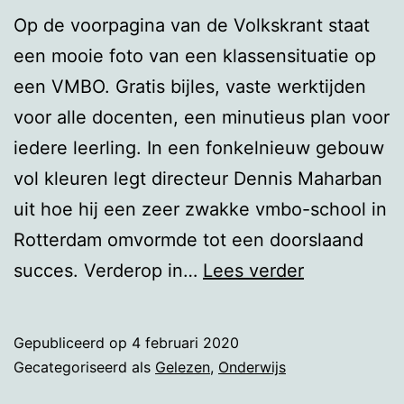
Op de voorpagina van de Volkskrant staat
een mooie foto van een klassensituatie op
een VMBO. Gratis bijles, vaste werktijden
voor alle docenten, een minutieus plan voor
iedere leerling. In een fonkelnieuw gebouw
vol kleuren legt directeur Dennis Maharban
uit hoe hij een zeer zwakke vmbo-school in
Rotterdam omvormde tot een doorslaand
Een
succes. Verderop in…
Lees verder
borreltafela
over
Gepubliceerd op
4 februari 2020
onderwijs
Gecategoriseerd als
Gelezen
,
Onderwijs