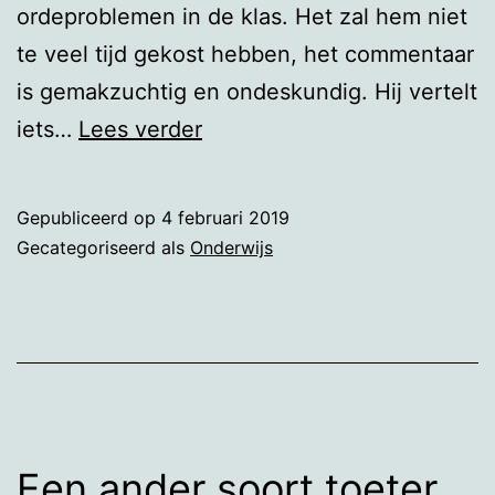
ordeproblemen in de klas. Het zal hem niet
te veel tijd gekost hebben, het commentaar
is gemakzuchtig en ondeskundig. Hij vertelt
Commentaar
iets…
Lees verder
van
likmevestje
Gepubliceerd op
4 februari 2019
Gecategoriseerd als
Onderwijs
Een ander soort toeter