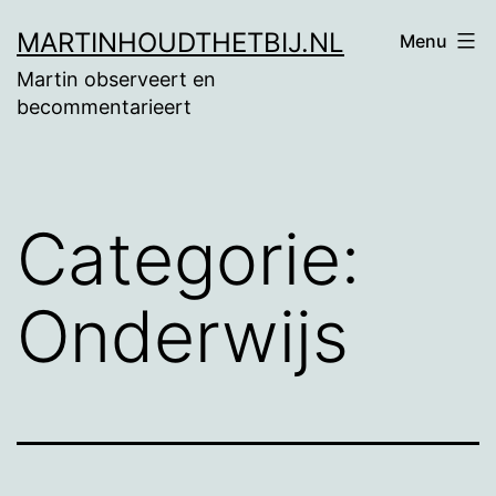
Ga
MARTINHOUDTHETBIJ.NL
Menu
naar
Martin observeert en
de
becommentarieert
inhoud
Categorie:
Onderwijs