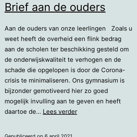
Brief aan de ouders
Aan de ouders van onze leerlingen Zoals u
weet heeft de overheid een flink bedrag
aan de scholen ter beschikking gesteld om
de onderwijskwaliteit te verhogen en de
schade die opgelopen is door de Corona-
crisis te minimaliseren. Ons gymnasium is
bijzonder gemotiveerd hier zo goed
mogelijk invulling aan te geven en heeft
Brief
daartoe de…
Lees verder
aan
de
Gepubliceerd op
6 april 2021