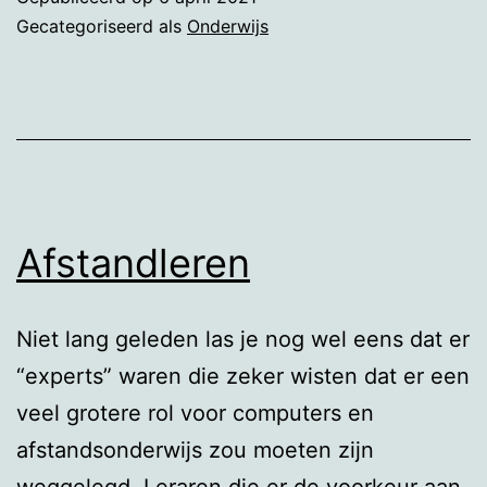
ouders
Gecategoriseerd als
Onderwijs
Afstandleren
Niet lang geleden las je nog wel eens dat er
“experts” waren die zeker wisten dat er een
veel grotere rol voor computers en
afstandsonderwijs zou moeten zijn
weggelegd. Leraren die er de voorkeur aan