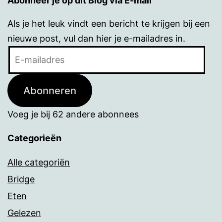
Abonneer je op dit Blog via E-mail
Als je het leuk vindt een bericht te krijgen bij een
nieuwe post, vul dan hier je e-mailadres in.
E-
mailadres
Abonneren
Voeg je bij 62 andere abonnees
Categorieën
Alle categoriën
Bridge
Eten
Gelezen