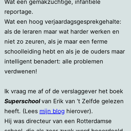
Wat een gemakzuchtige, infantiele
reportage.
Wat een hoog verjaardagsgesprekgehalte:
als de leraren maar wat harder werken en
niet zo zeuren, als je maar een ferme
schoolleiding hebt en als je de ouders maar
intelligent benadert: alle problemen
verdwenen!
Ik vraag me af of de verslaggever het boek
Superschool
van Erik van ’t Zelfde gelezen
heeft. (Lees
mijn blog
hierover).
Hij was directeur van een Rotterdamse
school, die als zeer zwak werd beoordeeld.