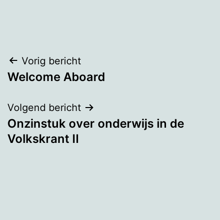
Bericht
Vorig bericht
Welcome Aboard
navigatie
Volgend bericht
Onzinstuk over onderwijs in de
Volkskrant II