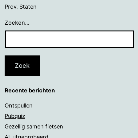
Prov. Staten
Zoeken…
Recente berichten
Ontspullen
Pubquiz
Gezellig samen fietsen
AI uitgeprobeerd