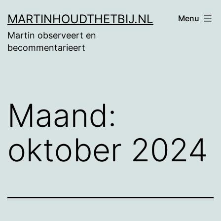
Ga
MARTINHOUDTHETBIJ.NL
Menu
naar
Martin observeert en
de
becommentarieert
inhoud
Maand:
oktober 2024