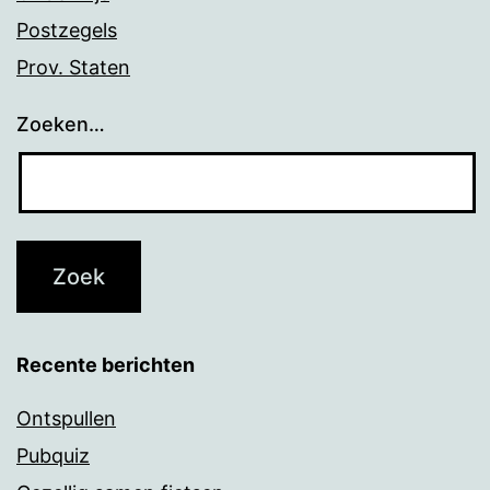
Postzegels
Prov. Staten
Zoeken…
Recente berichten
Ontspullen
Pubquiz