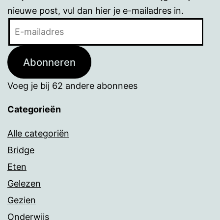
nieuwe post, vul dan hier je e-mailadres in.
E-
mailadres
Abonneren
Voeg je bij 62 andere abonnees
Categorieën
Alle categoriën
Bridge
Eten
Gelezen
Gezien
Onderwijs