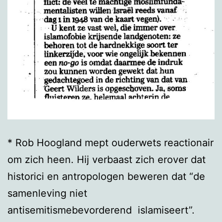
* Rob Hoo
g
land mept ouderwets reactionair
om zich heen. Hij verbaast zich erover dat
historici en antropologen beweren dat “de
samenleving niet
antisemitismebevorderend islamiseert”.