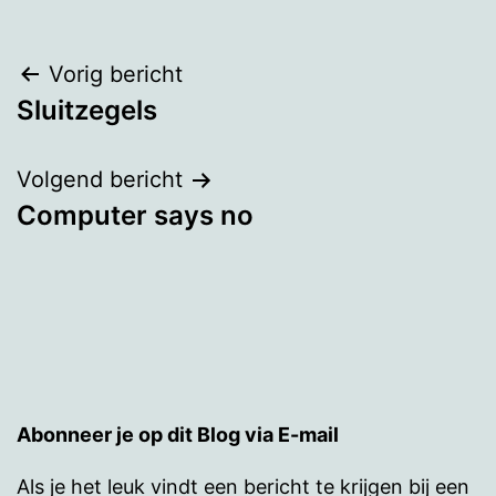
Bericht
Vorig bericht
Sluitzegels
navigatie
Volgend bericht
Computer says no
Abonneer je op dit Blog via E-mail
Als je het leuk vindt een bericht te krijgen bij een