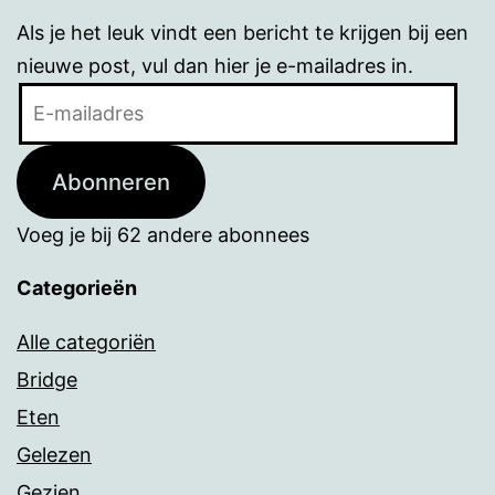
Als je het leuk vindt een bericht te krijgen bij een
nieuwe post, vul dan hier je e-mailadres in.
E-
mailadres
Abonneren
Voeg je bij 62 andere abonnees
Categorieën
Alle categoriën
Bridge
Eten
Gelezen
Gezien