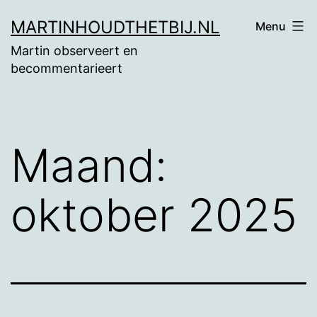
Ga
MARTINHOUDTHETBIJ.NL
Menu
naar
Martin observeert en
de
becommentarieert
inhoud
Maand:
oktober 2025