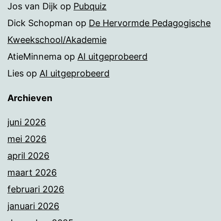
Jos van Dijk
op
Pubquiz
Dick Schopman
op
De Hervormde Pedagogische
Kweekschool/Akademie
AtieMinnema
op
AI uitgeprobeerd
Lies
op
AI uitgeprobeerd
Archieven
juni 2026
mei 2026
april 2026
maart 2026
februari 2026
januari 2026