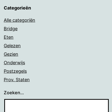
Categorieën
Alle categoriën
Bridge
Eten
Gelezen
Gezien
Onderwijs
Postzegels
Prov. Staten
Zoeken…