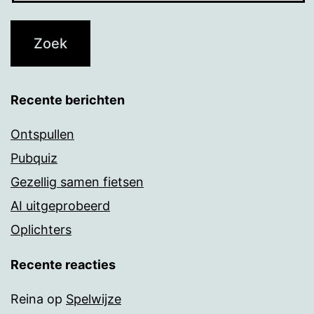
Recente berichten
Ontspullen
Pubquiz
Gezellig samen fietsen
AI uitgeprobeerd
Oplichters
Recente reacties
Reina
op
Spelwijze