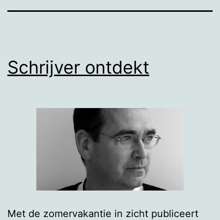
Schrijver ontdekt
Met de zomervakantie in zicht publiceert