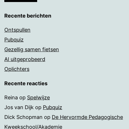
Recente berichten
Ontspullen
Pubquiz
Gezellig samen fietsen
AI uitgeprobeerd
Oplichters
Recente reacties
Reina
op
Spelwijze
Jos van Dijk
op
Pubquiz
Dick Schopman
op
De Hervormde Pedagogische
Kweekschool/Akademie