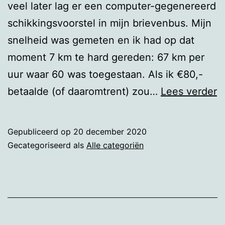
veel later lag er een computer-gegenereerd
schikkingsvoorstel in mijn brievenbus. Mijn
snelheid was gemeten en ik had op dat
moment 7 km te hard gereden: 67 km per
uur waar 60 was toegestaan. Als ik €80,-
C
betaalde (of daaromtrent) zou…
Lees verder
s
n
Gepubliceerd op
20 december 2020
Gecategoriseerd als
Alle categoriën