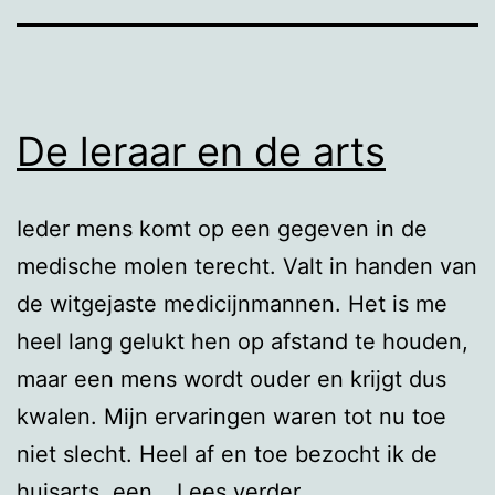
De leraar en de arts
Ieder mens komt op een gegeven in de
medische molen terecht. Valt in handen van
de witgejaste medicijnmannen. Het is me
heel lang gelukt hen op afstand te houden,
maar een mens wordt ouder en krijgt dus
kwalen. Mijn ervaringen waren tot nu toe
niet slecht. Heel af en toe bezocht ik de
De
huisarts, een…
Lees verder