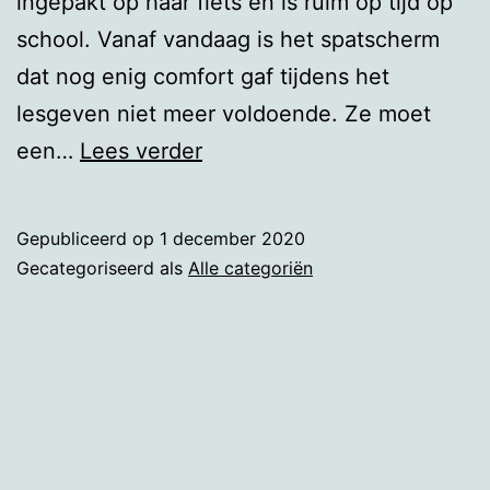
ingepakt op haar fiets en is ruim op tijd op
school. Vanaf vandaag is het spatscherm
dat nog enig comfort gaf tijdens het
lesgeven niet meer voldoende. Ze moet
Voor
een…
Lees verder
de
klas
Gepubliceerd op
1 december 2020
Gecategoriseerd als
Alle categoriën