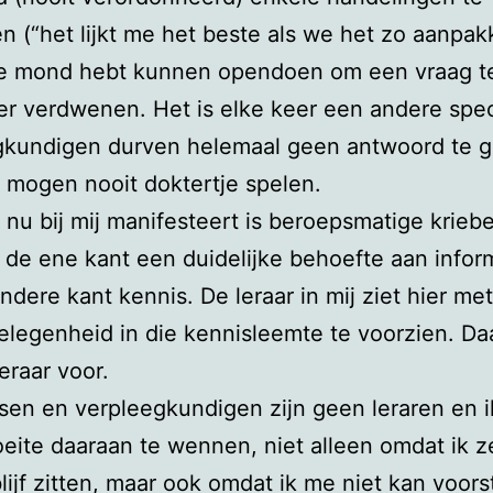
en (“het lijkt me het beste als we het zo aanpak
je mond hebt kunnen opendoen om een vraag te
eer verdwenen. Het is elke keer een andere speci
gkundigen durven helemaal geen antwoord te 
 mogen nooit doktertje spelen.
 nu bij mij manifesteert is beroepsmatige kriebe
 de ene kant een duidelijke behoefte aan infor
ndere kant kennis. De leraar in mij ziet hier m
legenheid in die kennisleemte te voorzien. Da
eraar voor.
sen en verpleegkundigen zijn geen leraren en 
eite daaraan te wennen, niet alleen omdat ik z
lijf zitten, maar ook omdat ik me niet kan voors