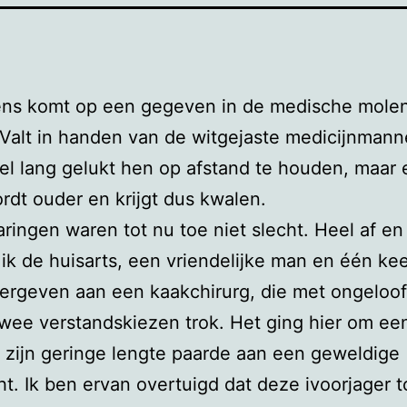
ens komt op een gegeven in de medische mole
 Valt in handen van de witgejaste medicijnmann
el lang gelukt hen op afstand te houden, maar
dt ouder en krijgt dus kwalen.
aringen waren tot nu toe niet slecht. Heel af en
ik de huisarts, een vriendelijke man en één ke
ergeven aan een kaakchirurg, die met ongeloofl
wee verstandskiezen trok. Het ging hier om een
 zijn geringe lengte paarde aan een geweldige
ht. Ik ben ervan overtuigd dat deze ivoorjager t