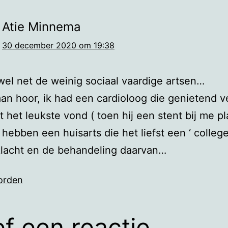
Atie Minnema
30 december 2020 om 19:38
 wel net de weinig sociaal vaardige artsen…
an hoor, ik had een cardioloog die genietend v
it het leukste vond ( toen hij een stent bij me pl
 hebben een huisarts die het liefst een ‘ college
klacht en de behandeling daarvan…
orden
f een reactie