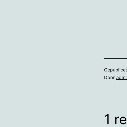
Gepublice
Door
admi
1 r