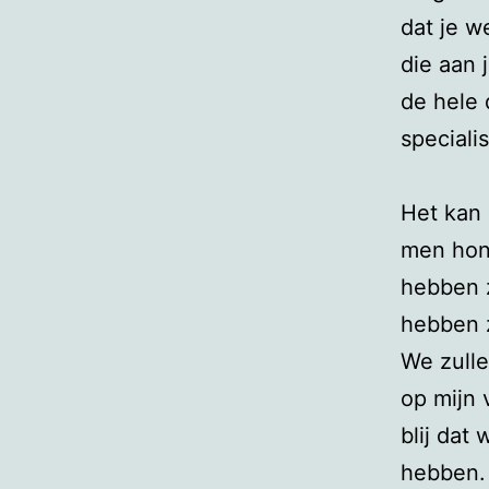
dat je w
die aan 
de hele 
speciali
Het kan 
men hond
hebben z
hebben 
We zulle
op mijn 
blij dat
hebben.