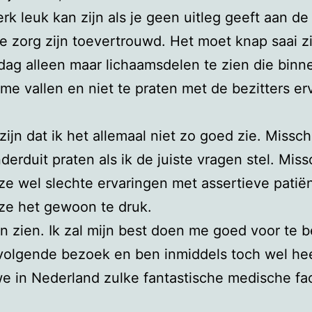
erk leuk kan zijn als je geen uitleg geeft aan 
je zorg zijn toevertrouwd. Het moet knap saai z
dag alleen maar lichaamsdelen te zien die binn
sme vallen en niet te praten met de bezitters er
zijn dat ik het allemaal niet zo goed zie. Missc
erduit praten als ik de juiste vragen stel. Miss
e wel slechte ervaringen met assertieve patië
ze het gewoon te druk.
n zien. Ik zal mijn best doen me goed voor te 
volgende bezoek en ben inmiddels toch wel hee
 we in Nederland zulke fantastische medische fac