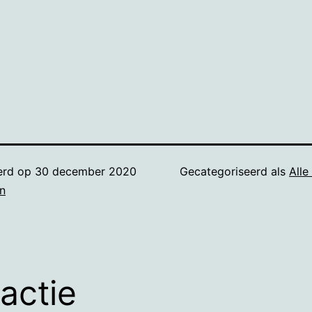
erd op
30 december 2020
Gecategoriseerd als
Alle
n
eactie