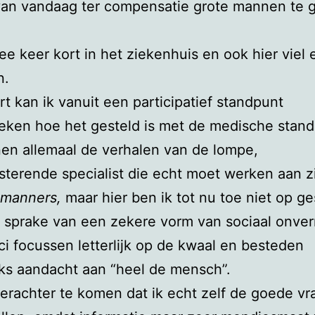
van vandaag ter compensatie grote mannen te 
wee keer kort in het ziekenhuis en ook hier viel e
n.
rt kan ik vanuit een participatief standpunt
ken hoe het gesteld is met de medische stand
en allemaal de verhalen van de lompe,
isterende specialist die echt moet werken aan z
 manners,
maar hier ben ik tot nu toe niet op ges
r sprake van een zekere vorm van sociaal onve
i focussen letterlijk op de kwaal en besteden
ks aandacht aan “heel de mensch”.
 erachter te komen dat ik echt zelf de goede v