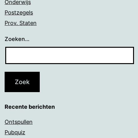
Onderwijs
Postzegels
Prov. Staten
Zoeken…
Recente berichten
Ontspullen
Pubquiz