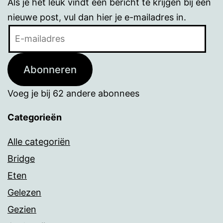
Als je het leuk vindt een bericht te krijgen bij een
nieuwe post, vul dan hier je e-mailadres in.
E-
mailadres
Abonneren
Voeg je bij 62 andere abonnees
Categorieën
Alle categoriën
Bridge
Eten
Gelezen
Gezien