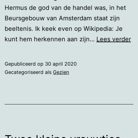
Hermus de god van de handel was, in het
Beursgebouw van Amsterdam staat zijn
beeltenis. Ik keek even op Wikipedia: Je
He
kunt hem herkennen aan zijn…
Lees verder
Gepubliceerd op
30 april 2020
Gecategoriseerd als
Gezien