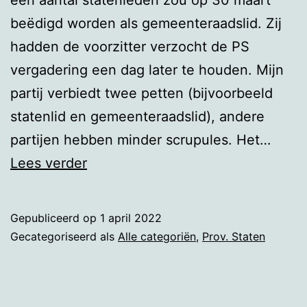
beëdigd worden als gemeenteraadslid. Zij
hadden de voorzitter verzocht de PS
vergadering een dag later te houden. Mijn
partij verbiedt twee petten (bijvoorbeeld
statenlid en gemeenteraadslid), andere
partijen hebben minder scrupules. Het…
Populisme
Lees verder
in
de
Gepubliceerd op
1 april 2022
praktijk
Gecategoriseerd als
Alle categoriën
,
Prov. Staten