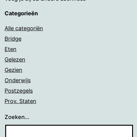
Categorieën
Alle categoriën
Bridge
Eten
Gelezen
Gezien
Onderwijs
Postzegels
Prov. Staten
Zoeken…