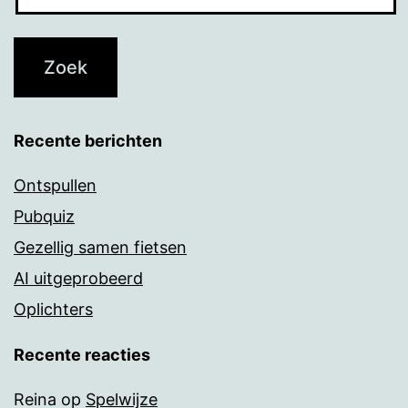
Recente berichten
Ontspullen
Pubquiz
Gezellig samen fietsen
AI uitgeprobeerd
Oplichters
Recente reacties
Reina
op
Spelwijze