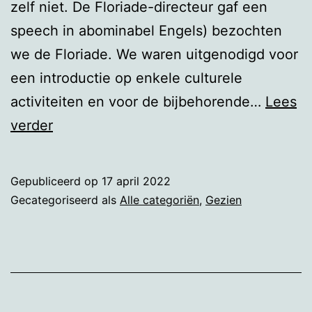
zelf niet. De Floriade-directeur gaf een
speech in abominabel Engels) bezochten
we de Floriade. We waren uitgenodigd voor
een introductie op enkele culturele
activiteiten en voor de bijbehorende…
Lees
Floriade
verder
2
Gepubliceerd op
17 april 2022
Gecategoriseerd als
Alle categoriën
,
Gezien