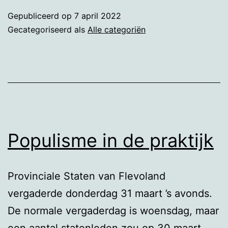
Gepubliceerd op
7 april 2022
Gecategoriseerd als
Alle categoriën
Populisme in de praktijk
Provinciale Staten van Flevoland
vergaderde donderdag 31 maart ’s avonds.
De normale vergaderdag is woensdag, maar
een aantal statenleden zou op 30 maart