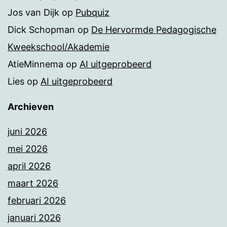
Jos van Dijk
op
Pubquiz
Dick Schopman
op
De Hervormde Pedagogische
Kweekschool/Akademie
AtieMinnema
op
AI uitgeprobeerd
Lies
op
AI uitgeprobeerd
Archieven
juni 2026
mei 2026
april 2026
maart 2026
februari 2026
januari 2026