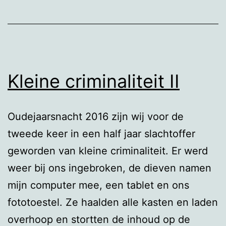
andere
dag
zwemmen
Kleine criminaliteit II
Oudejaarsnacht 2016 zijn wij voor de
tweede keer in een half jaar slachtoffer
geworden van kleine criminaliteit. Er werd
weer bij ons ingebroken, de dieven namen
mijn computer mee, een tablet en ons
fototoestel. Ze haalden alle kasten en laden
overhoop en stortten de inhoud op de