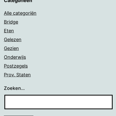
Categorieën
Alle categoriën
Bridge
Eten
Gelezen
Gezien
Onderwijs
Postzegels
Prov. Staten
Zoeken…