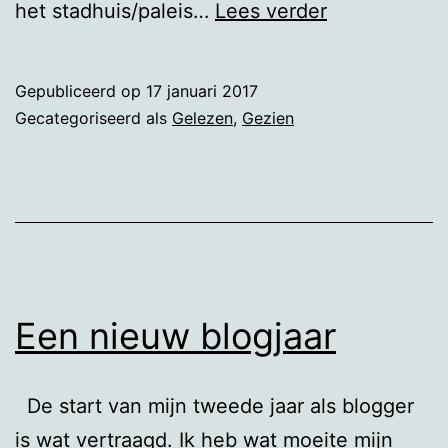
In
het stadhuis/paleis…
Lees verder
Europa
Gepubliceerd op
17 januari 2017
Gecategoriseerd als
Gelezen
,
Gezien
Een nieuw blogjaar
De start van mijn tweede jaar als blogger
is wat vertraagd. Ik heb wat moeite mijn