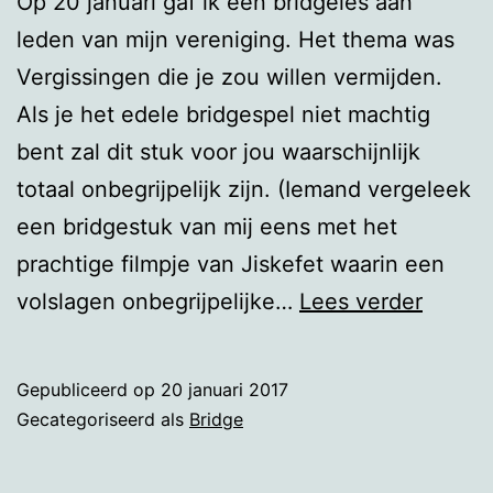
Op 20 januari gaf ik een bridgeles aan
leden van mijn vereniging. Het thema was
Vergissingen die je zou willen vermijden.
Als je het edele bridgespel niet machtig
bent zal dit stuk voor jou waarschijnlijk
totaal onbegrijpelijk zijn. (Iemand vergeleek
een bridgestuk van mij eens met het
prachtige filmpje van Jiskefet waarin een
Bridge
volslagen onbegrijpelijke…
Lees verder
Gepubliceerd op
20 januari 2017
Gecategoriseerd als
Bridge