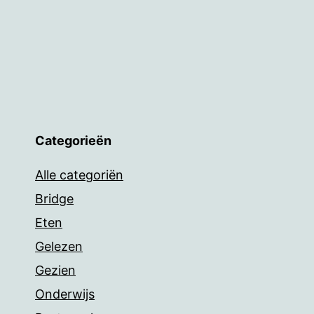
Categorieën
Alle categoriën
Bridge
Eten
Gelezen
Gezien
Onderwijs