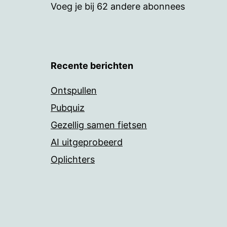
Voeg je bij 62 andere abonnees
Recente berichten
Ontspullen
Pubquiz
Gezellig samen fietsen
AI uitgeprobeerd
Oplichters