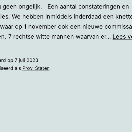
 geen ongelijk. Een aantal constateringen en
ies. We hebben inmiddels inderdaad een knett
 waar op 1 november ook een nieuwe commissar
en. 7 rechtse witte mannen waarvan er…
Lees v
erd op
7 juli 2023
iseerd als
Prov. Staten