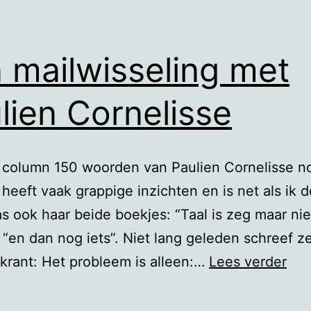
 mailwisseling met
lien Cornelisse
e column 150 woorden van Paulien Cornelisse no
 heeft vaak grappige inzichten en is net als ik d
 las ook haar beide boekjes: “Taal is zeg maar nie
 “en dan nog iets”. Niet lang geleden schreef ze
Een
krant: Het probleem is alleen:…
Lees verder
mai
met