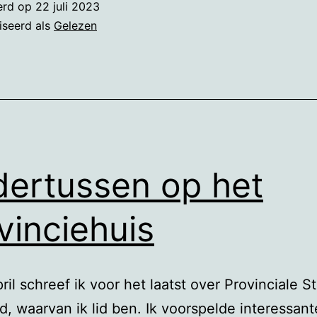
erd op
22 juli 2023
Pau
iseerd als
Gelezen
Cor
ertussen op het
vinciehuis
il schreef ik voor het laatst over Provinciale S
d, waarvan ik lid ben. Ik voorspelde interessant