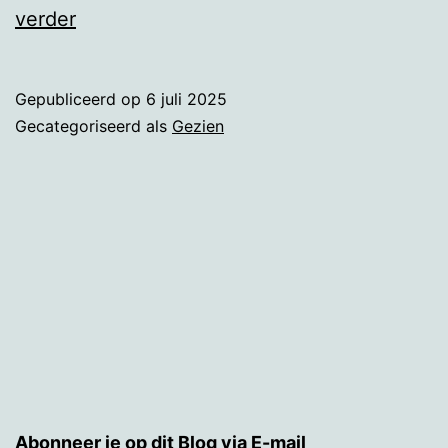
Kunst
verder
Gepubliceerd op
6 juli 2025
Gecategoriseerd als
Gezien
Abonneer je op dit Blog via E-mail