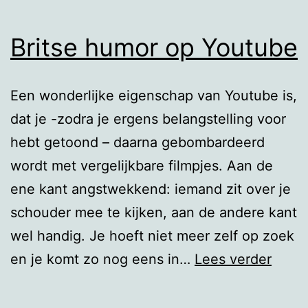
Britse humor op Youtube
Een wonderlijke eigenschap van Youtube is,
dat je -zodra je ergens belangstelling voor
hebt getoond – daarna gebombardeerd
wordt met vergelijkbare filmpjes. Aan de
ene kant angstwekkend: iemand zit over je
schouder mee te kijken, aan de andere kant
wel handig. Je hoeft niet meer zelf op zoek
Britse
en je komt zo nog eens in…
Lees verder
humo
op