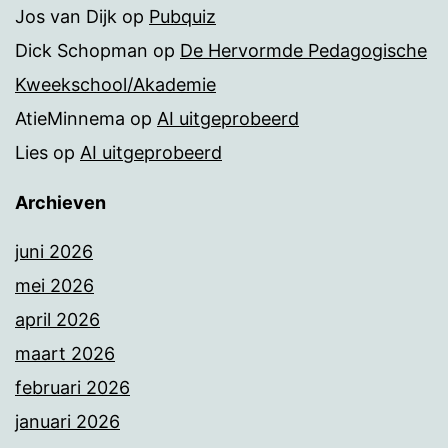
Jos van Dijk
op
Pubquiz
Dick Schopman
op
De Hervormde Pedagogische
Kweekschool/Akademie
AtieMinnema
op
AI uitgeprobeerd
Lies
op
AI uitgeprobeerd
Archieven
juni 2026
mei 2026
april 2026
maart 2026
februari 2026
januari 2026