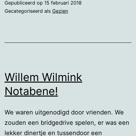
Gepubliceerd op
15 februari 2018
Yout
Gecategoriseerd als
Gezien
Willem Wilmink
Notabene!
We waren uitgenodigd door vrienden. We
zouden een bridgedrive spelen, er was een
lekker dinertje en tussendoor een