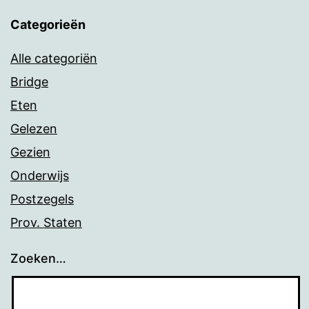
Categorieën
Alle categoriën
Bridge
Eten
Gelezen
Gezien
Onderwijs
Postzegels
Prov. Staten
Zoeken…