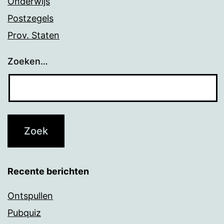
Onderwijs
Postzegels
Prov. Staten
Zoeken…
Recente berichten
Ontspullen
Pubquiz