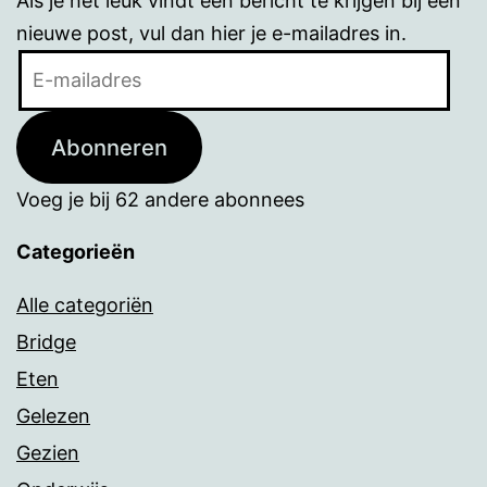
Als je het leuk vindt een bericht te krijgen bij een
nieuwe post, vul dan hier je e-mailadres in.
E-
mailadres
Abonneren
Voeg je bij 62 andere abonnees
Categorieën
Alle categoriën
Bridge
Eten
Gelezen
Gezien