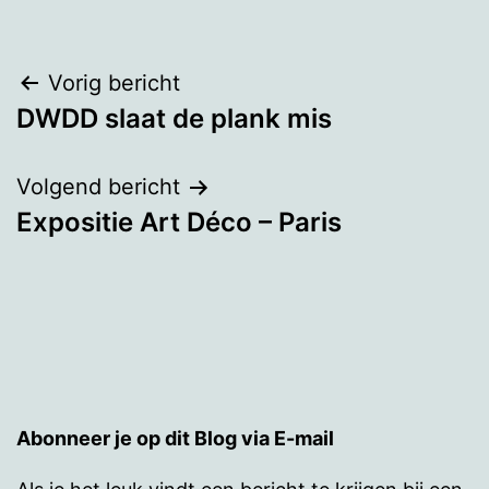
Bericht
Vorig bericht
DWDD slaat de plank mis
navigatie
Volgend bericht
Expositie Art Déco – Paris
Abonneer je op dit Blog via E-mail