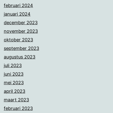
februari 2024
januari 2024
december 2023
november 2023
oktober 2023
september 2023
augustus 2023
juli 2023
juni 2023
mei 2023
april 2023
maart 2023
februari 2023