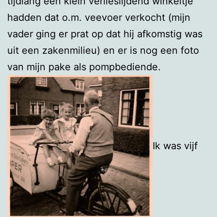
tijdlang een klein verlieslijdend winkeltje
hadden dat o.m. veevoer verkocht (mijn
vader ging er prat op dat hij afkomstig was
uit een zakenmilieu) en er is nog een foto
van mijn pake als pompbediende.
Ik was vijf