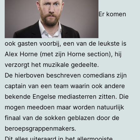
Er komen
ook gasten voorbij, een van de leukste is
Alex Horne (met zijn Horne section), hij
verzorgt het muzikale gedeelte.
De hierboven beschreven comedians zijn
captain van een team waarin ook andere
bekende Engelse mediasterren zitten. Die
mogen meedoen maar worden natuurlijk
finaal van de sokken geblazen door de
beroepsgrappenmakers.
Dit alles uiteraard in het allermooiste