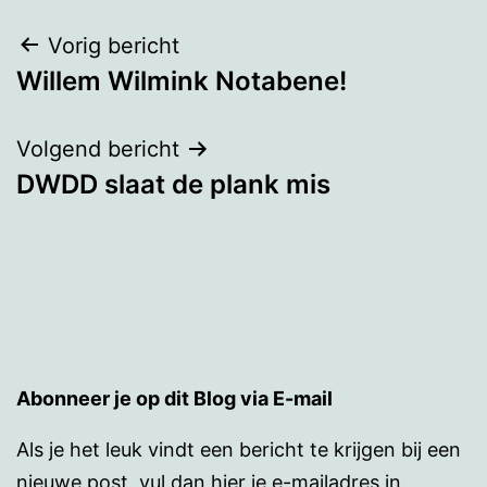
Bericht
Vorig bericht
Willem Wilmink Notabene!
navigatie
Volgend bericht
DWDD slaat de plank mis
Abonneer je op dit Blog via E-mail
Als je het leuk vindt een bericht te krijgen bij een
nieuwe post, vul dan hier je e-mailadres in.