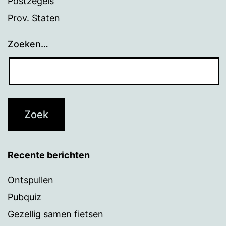
Postzegels
Prov. Staten
Zoeken…
Recente berichten
Ontspullen
Pubquiz
Gezellig samen fietsen