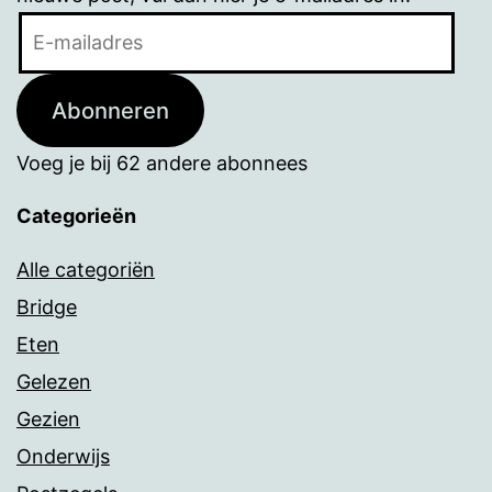
E-
mailadres
Abonneren
Voeg je bij 62 andere abonnees
Categorieën
Alle categoriën
Bridge
Eten
Gelezen
Gezien
Onderwijs