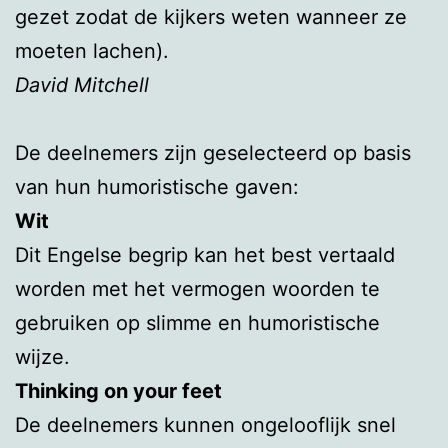
gezet zodat de kijkers weten wanneer ze
moeten lachen).
David Mitchell
De deelnemers zijn geselecteerd op basis
van hun humoristische gaven:
Wit
Dit Engelse begrip kan het best vertaald
worden met het vermogen woorden te
gebruiken op slimme en humoristische
wijze.
Thinking on your feet
De deelnemers kunnen ongelooflijk snel