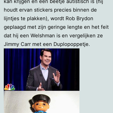
kan krijgen en een beetje autistisch is (hij
houdt ervan stickers precies binnen de
lijntjes te plakken), wordt Rob Brydon
geplaagd met zijn geringe lengte en het feit
dat hij een Welshman is en vergelijken ze
Jimmy Carr met een Duplopoppetje.